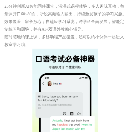
25分钟创新AI智能同伴课堂，沉浸式课程体验，多人趣味互动，每
堂课开口60~80次，听说高频输入输出，持续激发孩子的学习兴趣。
效果显着，家长放心；自适应学习系统，跨学科全面发展，智能定
制练习和测验，并有AI+双语外教贴心辅导。
随时随地约课上课，多移动端产品覆盖，还可以约小伙伴一起进入
教室学习哦。