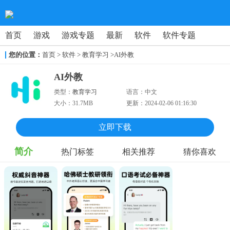
首页
游戏
游戏专题
最新
软件
软件专题
您的位置：
首页
>
软件
> 教育学习
>AI外教
AI外教
类型：
教育学习
语言：
中文
大小：
31.7MB
更新：
2024-02-06 01:16:30
立即下载
简介
热门标签
相关推荐
猜你喜欢