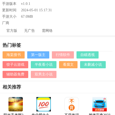
手游版本
v1.0.1
更新时间
2024-05-01 15:17:31
手游大小
67.0MB
厂商
官方版
无广告
需网络
热门标签
海棠搜书
第一版主
行情软件
自瞄透视
饺子云游戏
半夜看小说
看腐文
未删减小说
辅助器免费
双男主小说
相关推荐