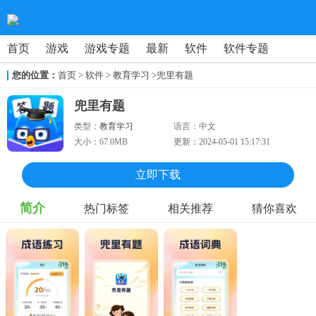
首页
游戏
游戏专题
最新
软件
软件专题
您的位置：
首页
>
软件
> 教育学习
>兜里有题
兜里有题
类型：
教育学习
语言：
中文
大小：
67.0MB
更新：
2024-05-01 15:17:31
立即下载
简介
热门标签
相关推荐
猜你喜欢