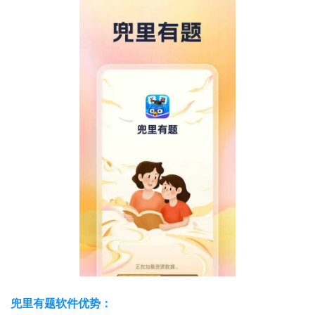
兜里有题软件优势：