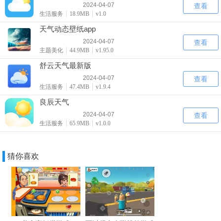
2024-04-07
查看
生活服务
18.9MB
v1.0
天气动态壁纸app
2024-04-07
查看
主题美化
44.9MB
v1.95.0
舒云天气最新版
2024-04-07
查看
生活服务
47.4MB
v1.9.4
良辰天气
2024-04-07
查看
生活服务
65.9MB
v1.0.0
猜你喜欢