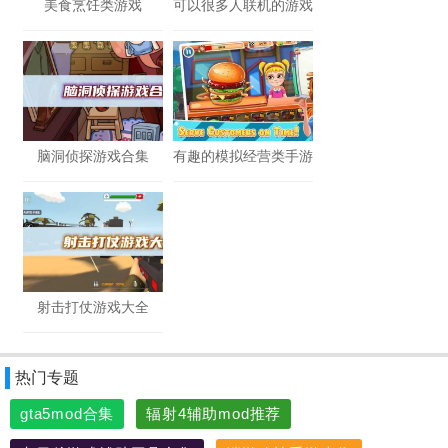
美食烹饪类游戏
可以很多人联机的游戏
脑洞侦探游戏合集
有趣的模拟经营类手游
射击打仗游戏大全
热门专题
gta5mod合集
辐射4辅助mod推荐