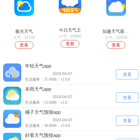
今日天气王
极光天气
知趣天气最旧版本
人气：16880
人气：12741
人气：20559
查看
查看
查看
年轮天气app
2024-04-07
查看
生活服务
21.9MB
v1.0.0
未雨天气app
2024-04-07
查看
生活服务
13.0MB
v1.0
橘子天气预报app
2024-04-07
查看
生活服务
38.0MB
v5.9.6
好看天气预报app