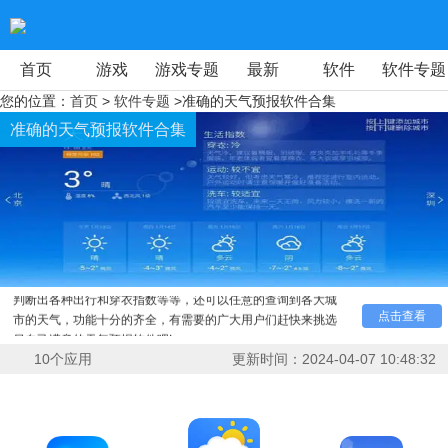
首页
游戏
游戏专题
最新
软件
软件专题
您的位置：
首页
>
软件专题
>准确的天气预报软件合集
准确的天气预报软件合集
今日小编为您介绍的是准确的天气预报软件合集。这些优
质的可以精准预测未来天气状况的软件可以很好的帮助用户们
判断出各种出行和穿衣指数等等，还可以任意的查询到各大城
点击查看
市的天气，功能十分的齐全，有需要的广大用户们赶快来挑选
另自己满意的天气预报软件吧!
10
个应用
更新时间：
2024-04-07 10:48:32