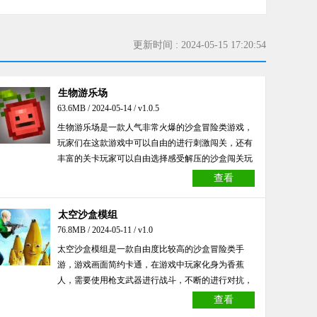
更新时间 : 2024-05-15 17:20:54
生物游乐场
63.6MB / 2024-05-14 / v1.0.5
生物游乐场是一款人气非常火爆的沙盒冒险类游戏，
玩家们在这款游戏中可以自由的进行刺激闯关，还有
丰富的关卡玩家可以自由选择感受解压的沙盒闯关玩
法，有喜欢这款游戏的玩家们就来本站下载试玩吧！
查看
太空沙盒模组
76.8MB / 2024-05-11 / v1.0
太空沙盒模组是一款自由度比较高的沙盒冒险类手
游，游戏画面简约卡通，在游戏中玩家化身为香蕉
人，需要使用枪支武器进行战斗，不断的进行对抗，
喜欢的朋友们快来下载吧！
查看