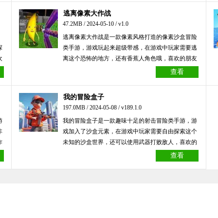
逃离像素大作战
47.2MB / 2024-05-10 / v1.0
逃离像素大作战是一款像素风格打造的像素沙盒冒险
探
类手游，游戏玩起来超级带感，在游戏中玩家需要逃
欢
离这个恐怖的地方，还有香蕉人角色哦，喜欢的朋友
们快来下载吧！
查看
我的冒险盒子
197.0MB / 2024-05-08 / v189.1.0
游
我的冒险盒子是一款趣味十足的射击冒险类手游，游
非
戏加入了沙盒元素，在游戏中玩家需要自由探索这个
作
未知的沙盒世界，还可以使用武器打败敌人，喜欢的
朋友们快来下载吧！
查看