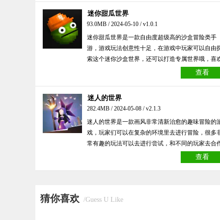
迷你甜瓜世界
93.0MB / 2024-05-10 / v1.0.1
迷你甜瓜世界是一款自由度超级高的沙盒冒险类手
游，游戏玩法创意性十足，在游戏中玩家可以自由
索这个迷你沙盒世界，还可以打造专属世界哦，喜
的朋友们快来下载吧！
查看
迷人的世界
282.4MB / 2024-05-08 / v2.1.3
迷人的世界是一款画风非常清新治愈的趣味冒险的
戏，玩家们可以在复杂的环境里去进行冒险，很多
常有趣的玩法可以去进行尝试，和不同的玩家去合
来去进行冒险，喜欢的朋友快来下载试试吧！
查看
猜你喜欢
/Guess U Like