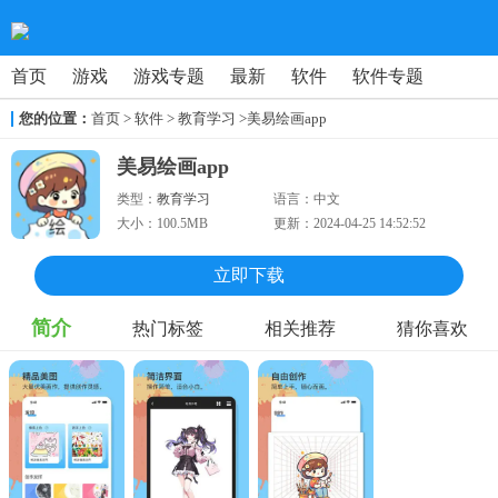
首页
游戏
游戏专题
最新
软件
软件专题
您的位置：
首页
>
软件
> 教育学习
>美易绘画app
美易绘画app
类型：
教育学习
语言：
中文
大小：
100.5MB
更新：
2024-04-25 14:52:52
立即下载
简介
热门标签
相关推荐
猜你喜欢