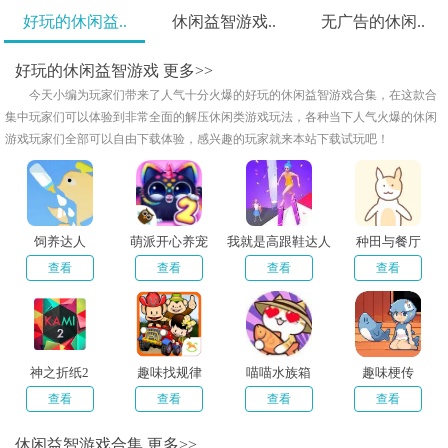
好玩的休闲益..
休闲益智游戏..
无广告的休闲..
好玩的休闲益智游戏
更多>>
今天小编为玩家们带来了人气十分火爆的好玩的休闲益智游戏合集，在这款合
集中玩家们可以体验到非常全面的解压休闲类游戏玩法，各种当下人气火爆的休闲
游戏玩家们全部可以自由下载体验，感兴趣的玩家就来本站下载试玩吧！
饲养达人
萌派开心养宠
我就是高跟鞋达人
种田与餐厅
查看
查看
查看
查看
神之折纸2
趣味找规律
喵喵水族箱
趣味梗传
查看
查看
查看
查看
休闲益智游戏合集
更多>>