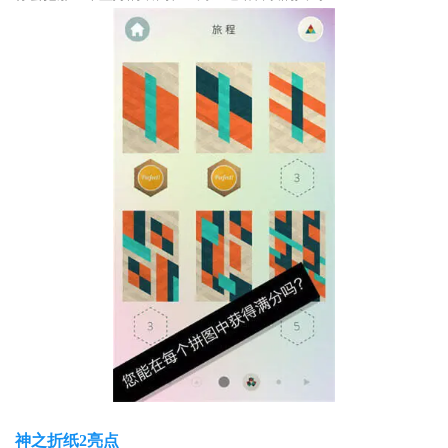
神之折纸2亮点