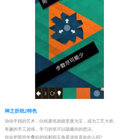
神之折纸2特色
动动手指的艺术，白纸废纸就能变废为宝，成为工艺大师。
有趣的手工游戏，学习折纸可以隐藏你的想法。
你会把那些年叠好的纸鹤和五角星送给喜欢的人吗?