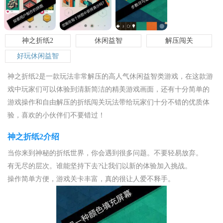
神之折纸2
休闲益智
解压闯关
好玩休闲益智
神之折纸2是一款玩法非常解压的高人气休闲益智类游戏，在这款游
戏中玩家们可以体验到清新简洁的精美游戏画面，还有十分简单的
游戏操作和自由解压的折纸闯关玩法带给玩家们十分不错的优质体
验，喜欢的小伙伴们不要错过！
神之折纸2介绍
当你来到神秘的折纸世界，你会遇到很多问题。不要轻易放弃。
有无尽的层次。谁能坚持下去?让我们以新的体验加入挑战。
操作简单方便，游戏关卡丰富，真的很让人爱不释手。