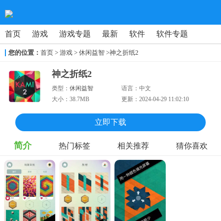
首页
游戏
游戏专题
最新
软件
软件专题
您的位置：
首页
>
游戏
> 休闲益智
>神之折纸2
神之折纸2
类型：
休闲益智
语言：
中文
大小：
38.7MB
更新：
2024-04-29 11:02:10
立即下载
简介
热门标签
相关推荐
猜你喜欢