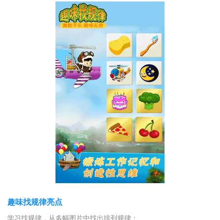
趣味找规律亮点
学习找规律，从多幅图片中找出排列规律；