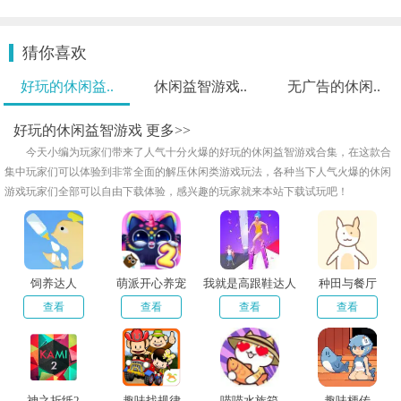
猜你喜欢
好玩的休闲益..
休闲益智游戏..
无广告的休闲..
好玩的休闲益智游戏
更多>>
今天小编为玩家们带来了人气十分火爆的好玩的休闲益智游戏合集，在这款合
集中玩家们可以体验到非常全面的解压休闲类游戏玩法，各种当下人气火爆的休闲
游戏玩家们全部可以自由下载体验，感兴趣的玩家就来本站下载试玩吧！
饲养达人
萌派开心养宠
我就是高跟鞋达人
种田与餐厅
查看
查看
查看
查看
神之折纸2
趣味找规律
喵喵水族箱
趣味梗传