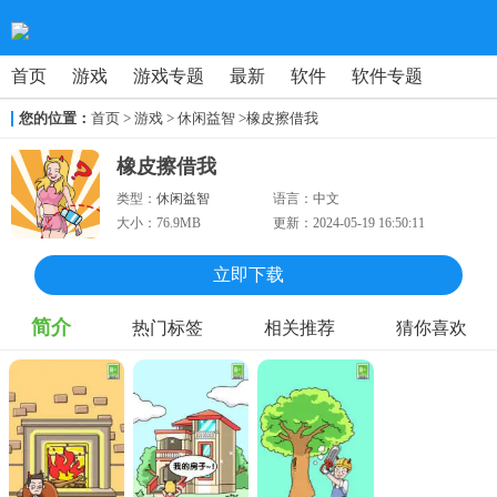
首页
游戏
游戏专题
最新
软件
软件专题
您的位置：
首页
>
游戏
> 休闲益智
>橡皮擦借我
橡皮擦借我
类型：
休闲益智
语言：
中文
大小：
76.9MB
更新：
2024-05-19 16:50:11
立即下载
简介
热门标签
相关推荐
猜你喜欢