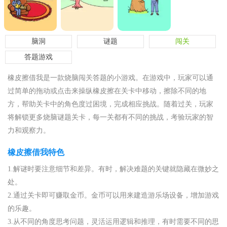
脑洞
谜题
闯关
答题游戏
橡皮擦借我是一款烧脑闯关答题的小游戏。在游戏中，玩家可以通
过简单的拖动或点击来操纵橡皮擦在关卡中移动，擦除不同的地
方，帮助关卡中的角色度过困境，完成相应挑战。随着过关，玩家
将解锁更多烧脑谜题关卡，每一关都有不同的挑战，考验玩家的智
力和观察力。
橡皮擦借我特色
1.解谜时要注意细节和差异。有时，解决难题的关键就隐藏在微妙之
处。
2.通过关卡即可赚取金币。金币可以用来建造游乐场设备，增加游戏
的乐趣。
3.从不同的角度思考问题，灵活运用逻辑和推理，有时需要不同的思