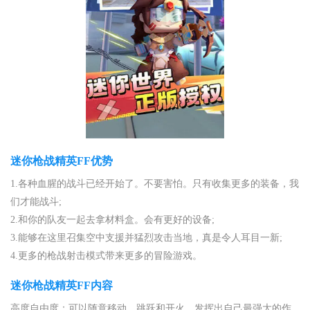
迷你枪战精英FF优势
1.各种血腥的战斗已经开始了。不要害怕。只有收集更多的装备，我
们才能战斗;
2.和你的队友一起去拿材料盒。会有更好的设备;
3.能够在这里召集空中支援并猛烈攻击当地，真是令人耳目一新;
4.更多的枪战射击模式带来更多的冒险游戏。
迷你枪战精英FF内容
高度自由度：可以随意移动、跳跃和开火，发挥出自己最强大的作