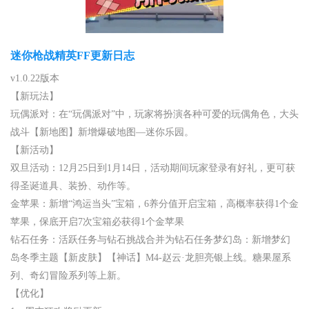
迷你枪战精英FF更新日志
v1.0.22版本
【新玩法】
玩偶派对：在“玩偶派对”中，玩家将扮演各种可爱的玩偶角色，大头
战斗【新地图】新增爆破地图—迷你乐园。
【新活动】
双旦活动：12月25日到1月14日，活动期间玩家登录有好礼，更可获
得圣诞道具、装扮、动作等。
金苹果：新增“鸿运当头”宝箱，6养分值开启宝箱，高概率获得1个金
苹果，保底开启7次宝箱必获得1个金苹果
钻石任务：活跃任务与钻石挑战合并为钻石任务梦幻岛：新增梦幻
岛冬季主题【新皮肤】【神话】M4-赵云·龙胆亮银上线。糖果屋系
列、奇幻冒险系列等上新。
【优化】