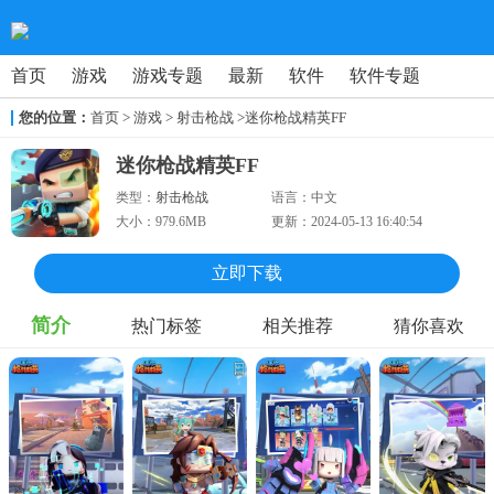
首页
游戏
游戏专题
最新
软件
软件专题
您的位置：
首页
>
游戏
> 射击枪战
>迷你枪战精英FF
迷你枪战精英FF
类型：
射击枪战
语言：
中文
大小：
979.6MB
更新：
2024-05-13 16:40:54
立即下载
简介
热门标签
相关推荐
猜你喜欢