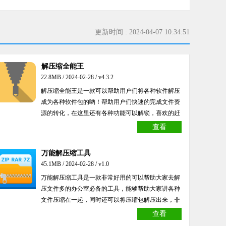
更新时间 : 2024-04-07 10:34:51
解压缩全能王
22.8MB / 2024-02-28 / v4.3.2
解压缩全能王是一款可以帮助用户们将各种软件解压
成为各种软件包的哟！帮助用户们快速的完成文件资
源的转化，在这里还有各种功能可以解锁，喜欢的赶
快来本站点击下载吧！绝不容错过这款高效率工具软
查看
件！
万能解压缩工具
45.1MB / 2024-02-28 / v1.0
万能解压缩工具是一款非常好用的可以帮助大家去解
压文件多的办公室必备的工具，能够帮助大家讲各种
文件压缩在一起，同时还可以将压缩包解压出来，非
常方便，有需要的朋友快来下载吧！
查看