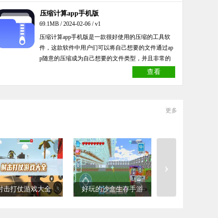
压缩计算app手机版
69.1MB / 2024-02-06 / v1
压缩计算app手机版是一款很好使用的压缩的工具软
件，这款软件中用户们可以将自己想要的文件通过ap
p随意的压缩成为自己想要的文件类型，并且非常的
快速，可以很好的提高用户们的使用效率等等，还有
查看
更多的功能赶快来点击解锁吧！
更多
›
射击打仗游戏大全
好玩的沙盒生存手游
节奏感强的音乐