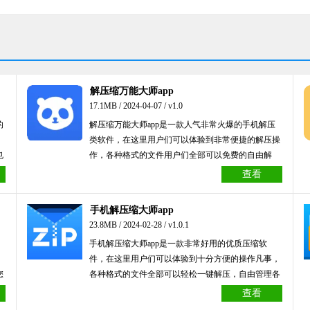
解压缩万能大师app
17.1MB / 2024-04-07 / v1.0
的
解压缩万能大师app是一款人气非常火爆的手机解压
类软件，在这里用户们可以体验到非常便捷的解压操
也
作，各种格式的文件用户们全部可以免费的自由解
压，有需要的小伙伴就来本站下载使用吧！
查看
手机解压缩大师app
23.8MB / 2024-02-28 / v1.0.1
。
手机解压缩大师app是一款非常好用的优质压缩软
。
件，在这里用户们可以体验到十分方便的操作凡事，
您
各种格式的文件全部可以轻松一键解压，自由管理各
种文档，有需要的用户就来本站下载使用吧！
查看