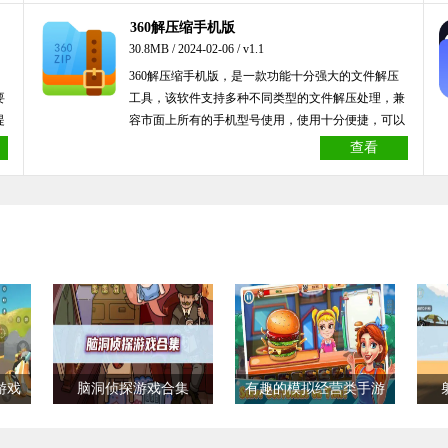
360解压缩手机版
30.8MB / 2024-02-06 / v1.1
360解压缩手机版，是一款功能十分强大的文件解压
要
工具，该软件支持多种不同类型的文件解压处理，兼
提
容市面上所有的手机型号使用，使用十分便捷，可以
以
帮你快速读取文件内容，有需要的小伙伴快来本站下
查看
载使用吧！
游戏
脑洞侦探游戏合集
有趣的模拟经营类手游