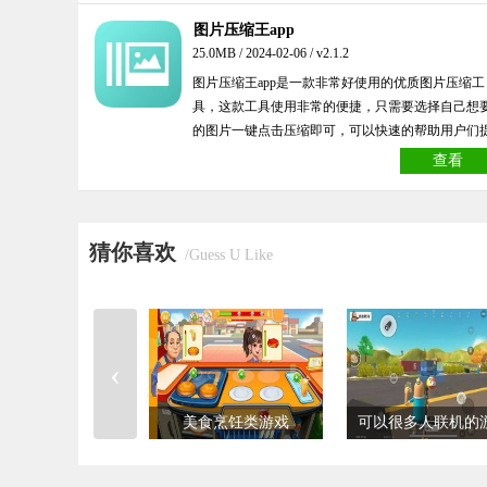
图片压缩王app
25.0MB / 2024-02-06 / v2.1.2
图片压缩王app是一款非常好使用的优质图片压缩工
具，这款工具使用非常的便捷，只需要选择自己想
的图片一键点击压缩即可，可以快速的帮助用户们
高图片压缩效率，并且还有各种文件转换的功能可
查看
使用，喜欢的赶快来本站点击下载哟！
猜你喜欢
/Guess U Like
‹
美食烹饪类游戏
可以很多人联机的