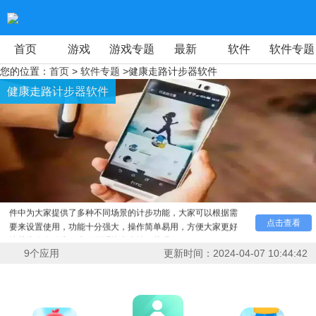
首页
游戏
游戏专题
最新
软件
软件专题
您的位置：
首页
>
软件专题
>健康走路计步器软件
健康走路计步器软件
健康走路计步器软件有哪些好用的值得推荐呢？今天甜豆
网的小编为大家带来了几款非常不错的手机计步软件，这些软
件中为大家提供了多种不同场景的计步功能，大家可以根据需
点击查看
要来设置使用，功能十分强大，操作简单易用，方便大家更好
地关注自身健康，喜欢的话快来本站下载吧！
9
个应用
更新时间：
2024-04-07 10:44:42