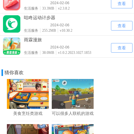
2024-02-06
查看
生活服务
33.3MB
v2.3.8.2
咕咚运动计步器
2024-02-06
查看
生活服务
255.2MB
v10.30.2
雨霖漫旅
2024-02-06
查看
生活服务
38.0MB
v1.0.2.2023.1027.1853
猜你喜欢
美食烹饪类游戏
可以很多人联机的游戏