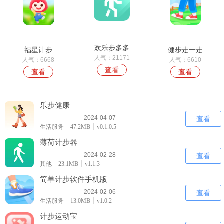
欢乐步多多
福星计步
健步走一走
人气：21171
人气：6668
人气：6610
查看
查看
查看
乐步健康
2024-04-07
查看
生活服务
47.2MB
v0.1.0.5
薄荷计步器
2024-02-28
查看
其他
23.1MB
v1.1.3
简单计步软件手机版
2024-02-06
查看
生活服务
13.0MB
v1.0.2
计步运动宝