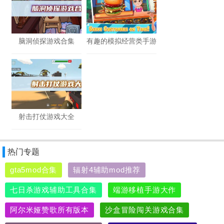
脑洞侦探游戏合集
有趣的模拟经营类手游
射击打仗游戏大全
热门专题
gta5mod合集
辐射4辅助mod推荐
七日杀游戏辅助工具合集
端游移植手游大作
阿尔米娅赞歌所有版本
沙盒冒险闯关游戏合集