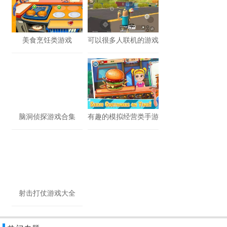
美食烹饪类游戏
可以很多人联机的游戏
脑洞侦探游戏合集
有趣的模拟经营类手游
射击打仗游戏大全