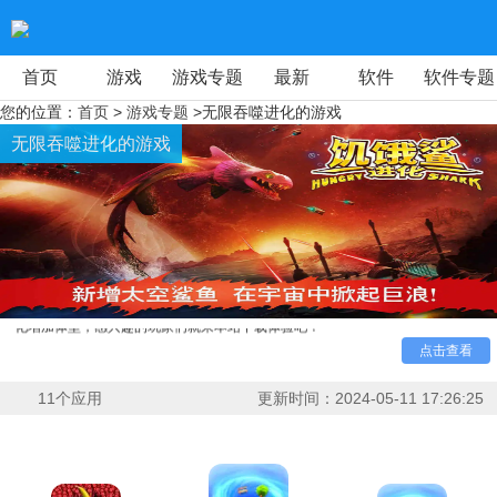
首页
游戏
游戏专题
最新
软件
软件专题
您的位置：
首页
>
游戏专题
>无限吞噬进化的游戏
无限吞噬进化的游戏
小编今天为玩家们带来了人气十分火爆的无限吞噬进化的
游戏合集，在这款合集中玩家们可以体验到最全面的高人气吞
噬进化类游戏玩法，吞噬各种比自己弱小的生物不断的获得进
化增加体型，感兴趣的玩家们就来本站下载体验吧！
点击查看
11
个应用
更新时间：
2024-05-11 17:26:25