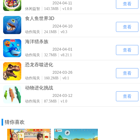
2024-04-11
查看
休闲益智
143.5MB
v1.0.0
食人鱼世界3D
2024-04-10
查看
动作闯关
24.1MB
v0.3
海洋猎杀族
2024-04-01
查看
动作闯关
32.7MB
v8.21.1
恐龙吞噬进化
2024-03-26
查看
动作闯关
160.2MB
v0.1
动物进化挑战
2024-03-12
查看
动作闯关
87.5MB
v1.0
猜你喜欢