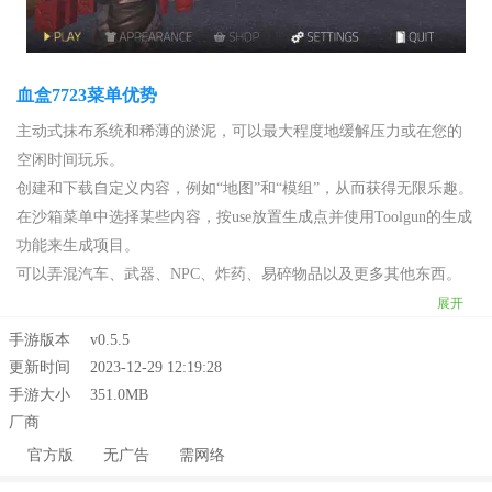
血盒7723菜单优势
主动式抹布系统和稀薄的淤泥，可以最大程度地缓解压力或在您的
空闲时间玩乐。
创建和下载自定义内容，例如“地图”和“模组”，从而获得无限乐趣。
在沙箱菜单中选择某些内容，按use放置生成点并使用Toolgun的生成
功能来生成项目。
可以弄混汽车、武器、NPC、炸药、易碎物品以及更多其他东西。
展开
手游版本
v0.5.5
更新时间
2023-12-29 12:19:28
手游大小
351.0MB
厂商
官方版
无广告
需网络