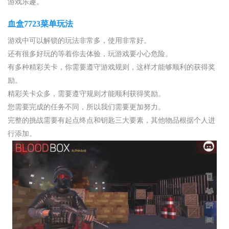
游戏乐趣。
血盒7723菜单玩法
游戏中可以解锁的玩法非常多，使用非常好。
还有很多好玩的等着你去体验，玩游戏要小心危险。
有多种精彩关卡，你需要遵守游戏规则，这样才能够顺利的获得奖
励。
精彩关卡众多，需要遵守规则才能顺利获得奖励。
您需要完成的任务不同，所以我们需要更加努力。
完整的挑战需要有起点终点和钥匙三大要素，其他物品根据个人进
行添加。