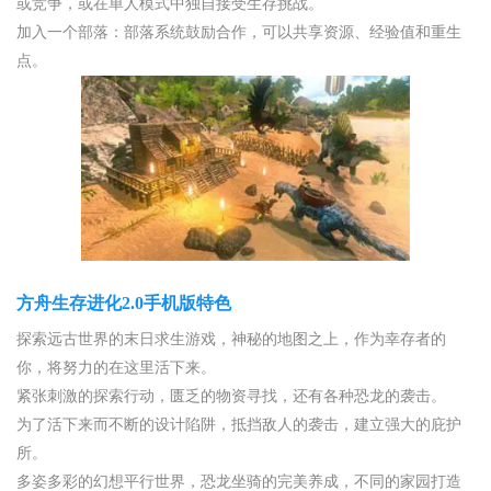
或竞争，或在单人模式中独自接受生存挑战。
加入一个部落：部落系统鼓励合作，可以共享资源、经验值和重生
点。
方舟生存进化2.0手机版特色
探索远古世界的末日求生游戏，神秘的地图之上，作为幸存者的
你，将努力的在这里活下来。
紧张刺激的探索行动，匮乏的物资寻找，还有各种恐龙的袭击。
为了活下来而不断的设计陷阱，抵挡敌人的袭击，建立强大的庇护
所。
多姿多彩的幻想平行世界，恐龙坐骑的完美养成，不同的家园打造