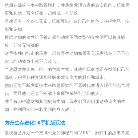
然后在部落斗争中取得胜利，并最终发现方舟的真实目的，玩家需
要和其他上百名玩家一起组成一个部落。
游戏还有一个RPG元素，玩家可以打造自己的角色，获得物品，技
能和宠物。
根据动物的食性给予被击晕的动物不同类型的食物便可以将其驯
服，部分无法驯服。
这里指独自行走的玩家，部分野生动物如果看见玩家骑在自己不会
攻击的动物身上就不会攻击。
当然恐龙并非岛上唯一的危险生物，其他的玩家也正在组织自己的
部落，积累各种资源和经验来建立庞大的村庄和城市。
他们还能不断发展技术来跨越原始的石器时代并进入现代的电气时
代，而且他们还会不断战斗来摧毁威胁到他们的人。
并且有60种恐龙和其他史前生物，玩家们可以驯服这些庞大的生
物，并利用它们来和更强的敌人战斗。
方舟生存进化2.0手机版玩法
发现自己身处一个充满恐龙的神秘岛屿“ARK”，游戏中的故事背景