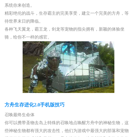
系统你来创造。
精彩绝伦的战斗，生存霸主的完美享受，建立一个完美的方舟，等
待世界末日的降临。
各种飞天翼龙，霸王龙，剑龙等宠物的指尖拥有，新颖的体验坐
骑，给你不一样的感官。
方舟生存进化2.0手机版技巧
召唤最终生命体
你可以携带圣物去岛上特殊的召唤地点唤醒方舟中的神秘生物，这
些神秘生物都有强大的攻击性，他们为游戏中最强大的部落和宠物