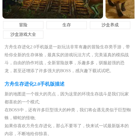
冒险
生存
沙盒养成
沙盒游戏大全
方舟生存进化2.0手机版是一款玩法非常有趣的冒险生存类手游，带
给你全新的生存体验，最真实的游戏玩法方式，完美逼真的模拟战
斗，自由的协作对战，全新冒险故事，乐趣多多，驯服超强的恐
龙，甚至还增添了许多强大的BOSS，感兴趣下载试试吧。
方舟生存进化2.0手机版描述
新的地图是一个很大的亮点，因为这里的环境生存战斗是我们玩家
都喜欢的一个模式;
在BOSS中，还有许多巨型强大的种类，我们将会遇见类似于巨型蜘
蛛，蟒蛇的怪物;
如果你喜欢方舟生存进化，那么不要等了，快来试一试最新版本的
内容，不断地给你惊喜。