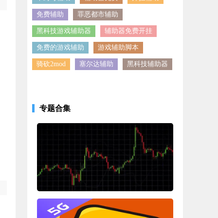
免费辅助
罪恶都市辅助
黑科技游戏辅助器
辅助器免费开挂
免费的游戏辅助
游戏辅助脚本
骑砍2mod
塞尔达辅助
黑科技辅助器
专题合集