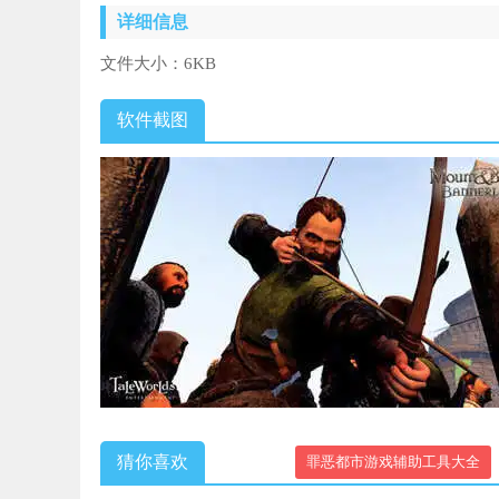
详细信息
文件大小：
6KB
软件截图
猜你喜欢
罪恶都市游戏辅助工具大全