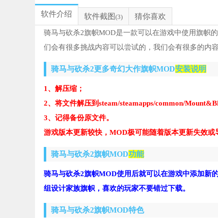
软件介绍
软件截图
猜你喜欢
(3)
骑马与砍杀2旗帜MOD是一款可以在游戏中使用旗帜
们会有很多挑战内容可以尝试的，我们会有很多的内
骑马与砍杀2更多奇幻大作旗帜MOD
安装说明
1、解压缩；
2、将文件解压到steam/steamapps/common/Mount&Bla
3、记得备份原文件。
游戏版本更新较快，MOD极可能随着版本更新失效或
骑马与砍杀2旗帜MOD
功能
骑马与砍杀2旗帜MOD使用后就可以在游戏中添加新
组设计家族旗帜，喜欢的玩家不要错过下载。
骑马与砍杀2旗帜MOD特色