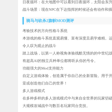
日夜循环：在大地图中可以看到日夜循环，太阳会东
战斗场景：现在NPC在下达指挥的时候还会有动作和
骑马与砍杀2旗帜MOD测评
考验技术的方向性格斗系统
本游戏的格斗系统直观易懂、富有深度且易学难精。
令人叹为观止的战斗
踏上战场，以第一人称视角体验残酷无情的的中世纪
有超高AI的独立兵种单位都将听从你的号令。
功能强大的Mod支持能力
自定义游戏体验，创造属于你自己的全新冒险。用于
亚或创造他们自己的世界！
多人游戏模式
在多种多样的多人游戏模式中与来自全世界的玩家切
大规模攻城战中与数百名玩家同台竞技。