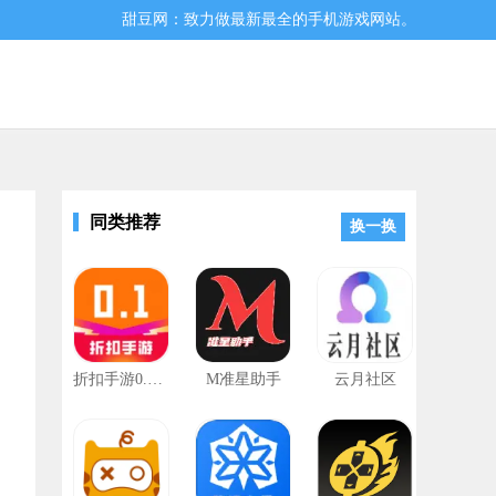
甜豆网：致力做最新最全的手机游戏网站。
同类推荐
换一换
折扣手游0.1折
M准星助手
云月社区