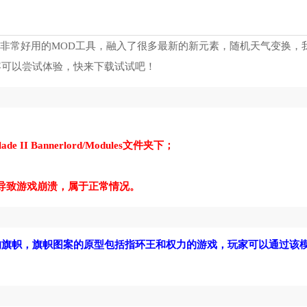
的非常好用的MOD工具，融入了很多最新的新元素，随机天气变换，
容可以尝试体验，快来下载试试吧！
de II Bannerlord/Modules文件夹下；
导致游戏崩溃，属于正常情况。
的旗帜，旗帜图案的原型包括指环王和权力的游戏，玩家可以通过该