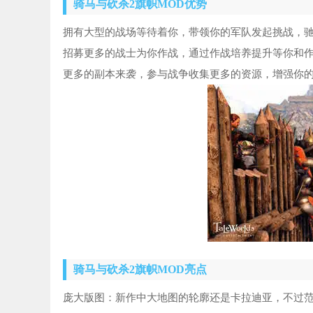
骑马与砍杀2旗帜MOD优势
拥有大型的战场等待着你，带领你的军队发起挑战，驰
招募更多的战士为你作战，通过作战培养提升等你和作
更多的副本来袭，参与战争收集更多的资源，增强你
骑马与砍杀2旗帜MOD亮点
庞大版图：新作中大地图的轮廓还是卡拉迪亚，不过