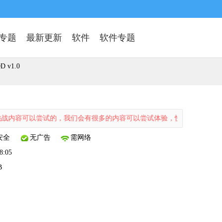
专题
最新更新
软件
软件专题
v1.0
可以尝试的，我们会有很多的内容可以尝试体验，快来下载试试吧！
安全
无广告
需网络
8:05
B