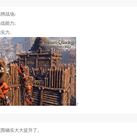
骋战场;
战能力;
的实力。
?
范围确实大大提升了。