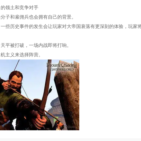
己的领土和竞争对手
法分子和雇佣兵也会拥有自己的背景。
。一些历史事件的发生会让玩家对大帝国衰落有更深刻的体验，玩家
力天平被打破，一场内战即将打响。
投机主义来选择阵营。