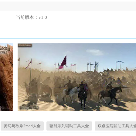
当前版本：
v1.0
骑马与砍杀2mod大全
辐射系列辅助工具大全
双点医院辅助工具大