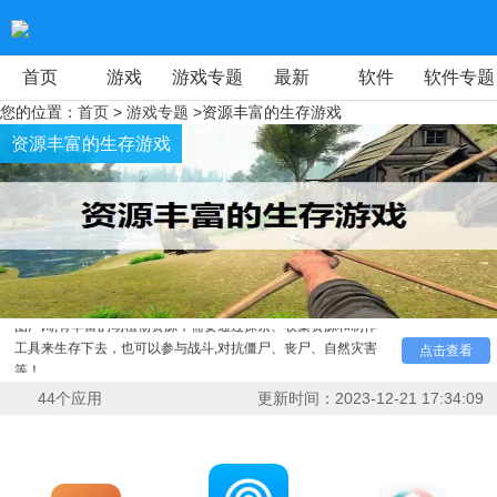
首页
游戏
游戏专题
最新
软件
软件专题
您的位置：
首页
>
游戏专题
>资源丰富的生存游戏
资源丰富的生存游戏
甜豆网小编给大家带来的是资源丰富的生存游戏，玩家可
以去杀灭更多的僵尸,以此来增强自己的生存能力，游戏中的地
图广阔,有丰富的动植物资源，需要通过探索、收集资源和制作
工具来生存下去，也可以参与战斗,对抗僵尸、丧尸、自然灾害
点击查看
等！
44
个应用
更新时间：
2023-12-21 17:34:09