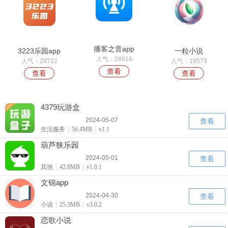
播客之音app
3223乐园app
一粒小说
人气：26616
人气：29712
人气：18579
查看
查看
查看
4379玩游盒
2024-05-07
查看
生活服务
56.4MB
v1.1
葫芦狭乐园
2024-05-01
查看
其他
42.8MB
v1.0.1
文锦app
2024-04-30
查看
小说
25.3MB
v3.0.2
恋歌小说