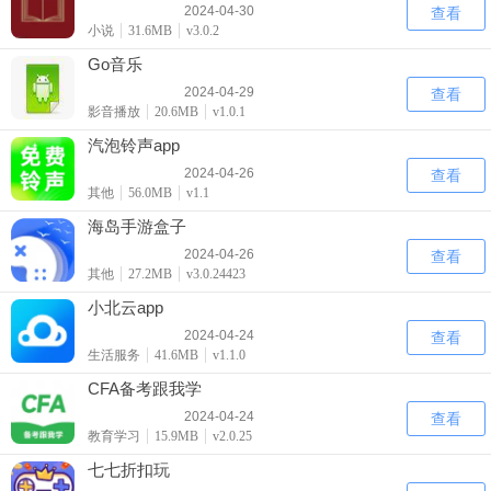
2024-04-30
查看
小说
31.6MB
v3.0.2
Go音乐
2024-04-29
查看
影音播放
20.6MB
v1.0.1
汽泡铃声app
2024-04-26
查看
其他
56.0MB
v1.1
海岛手游盒子
2024-04-26
查看
其他
27.2MB
v3.0.24423
小北云app
2024-04-24
查看
生活服务
41.6MB
v1.1.0
CFA备考跟我学
2024-04-24
查看
教育学习
15.9MB
v2.0.25
七七折扣玩