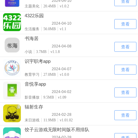
2024-04-10
查看
主题美化
20.4MB
v1.0.2
4322乐园
2024-04-10
查看
生活服务
56.0MB
v1.1
书海居
2024-04-08
查看
小说
3.7MB
v1.1.8
识宇职考app
2024-04-07
查看
教育学习
27.0MB
v1.0.0
音悦享app
2024-04-02
查看
影音播放
9.5MB
v1.09
辐射生存
2024-02-28
查看
末日游戏
11.9MB
v1.01.02
饺子云游戏无限时间版不用排队
2024-02-28