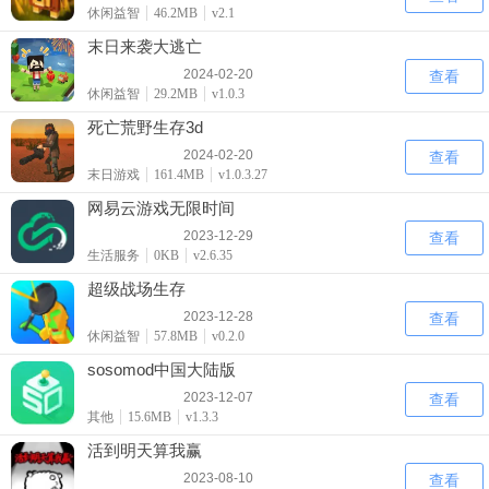
休闲益智
46.2MB
v2.1
末日来袭大逃亡
2024-02-20
查看
休闲益智
29.2MB
v1.0.3
死亡荒野生存3d
2024-02-20
查看
末日游戏
161.4MB
v1.0.3.27
网易云游戏无限时间
2023-12-29
查看
生活服务
0KB
v2.6.35
超级战场生存
2023-12-28
查看
休闲益智
57.8MB
v0.2.0
sosomod中国大陆版
2023-12-07
查看
其他
15.6MB
v1.3.3
活到明天算我赢
2023-08-10
查看