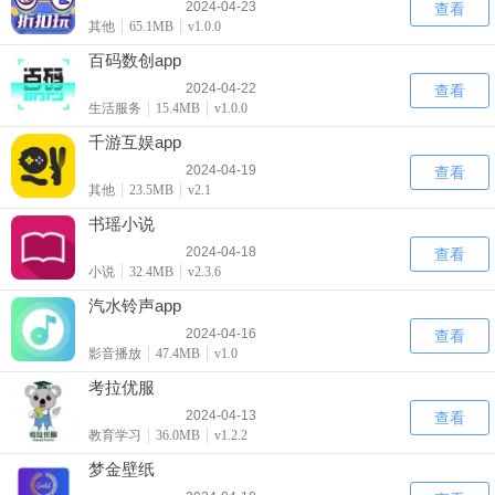
2024-04-23
查看
其他
65.1MB
v1.0.0
百码数创app
2024-04-22
查看
生活服务
15.4MB
v1.0.0
千游互娱app
2024-04-19
查看
其他
23.5MB
v2.1
书瑶小说
2024-04-18
查看
小说
32.4MB
v2.3.6
汽水铃声app
2024-04-16
查看
影音播放
47.4MB
v1.0
考拉优服
2024-04-13
查看
教育学习
36.0MB
v1.2.2
梦金壁纸