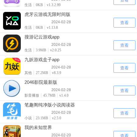
查看
生活
0KB
v1.3.2.99
虎牙云游戏无限时间版
2024-02-28
查看
生活
0KB
v1.13.8
搜游记云游戏app
2024-02-28
查看
生活
3.9MB
v2.0.25
九妖游戏盒子app
2024-02-28
查看
其他
27.2MB
v8.3.9
2046影院最新版
2024-02-28
查看
影音播放
45.7MB
v1.4.0
笔趣阁纯净版小说阅读器
2024-02-28
查看
小说
23.1MB
v2.5.0
我的未知世界
2024-02-20
查看