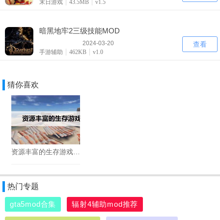
末日游戏
43.5MB
v1.5
暗黑地牢2三级技能MOD
2024-03-20
查看
手游辅助
462KB
v1.0
猜你喜欢
资源丰富的生存游戏合集
热门专题
gta5mod合集
辐射4辅助mod推荐