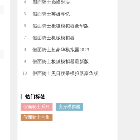
4
假面骑士巅峰对决
5
假面骑士英雄寻忆
6
假面骑士极狐模拟器豪华版
7
假面骑士机械模拟器
8
假面骑士超豪华模拟器2023
9
假面骑士极狐模拟器最新版
10
假面骑士黑日腰带模拟器豪华版
热门标签
假面骑士系列
变身模拟器
假面骑士合集