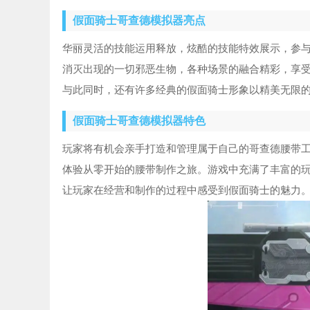
假面骑士哥查德模拟器亮点
华丽灵活的技能运用释放，炫酷的技能特效展示，参与
消灭出现的一切邪恶生物，各种场景的融合精彩，享
与此同时，还有许多经典的假面骑士形象以精美无限的
假面骑士哥查德模拟器特色
玩家将有机会亲手打造和管理属于自己的哥查德腰带
体验从零开始的腰带制作之旅。游戏中充满了丰富的
让玩家在经营和制作的过程中感受到假面骑士的魅力