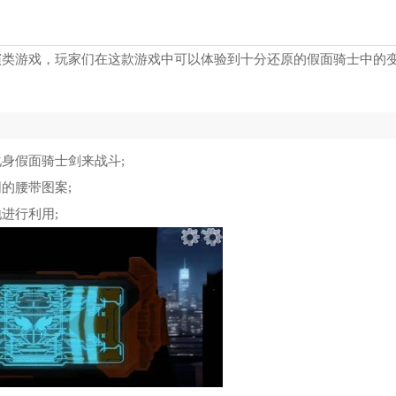
演类游戏，玩家们在这款游戏中可以体验到十分还原的假面骑士中的
身假面骑士剑来战斗;
的腰带图案;
进行利用;