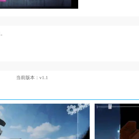
趣。
。
。
当前版本：
v1.1