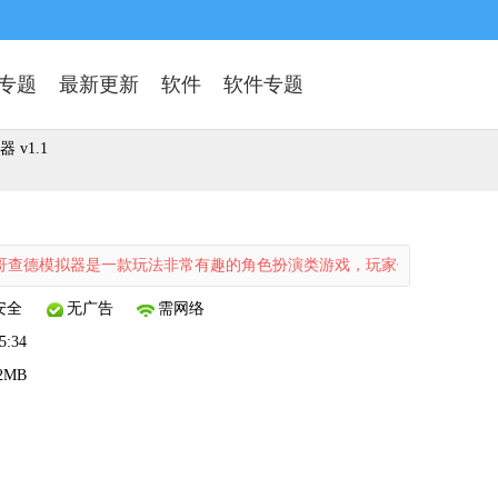
专题
最新更新
软件
软件专题
v1.1
拟器是一款玩法非常有趣的角色扮演类游戏，玩家们在这款游戏中可以体
安全
无广告
需网络
5:34
.2MB