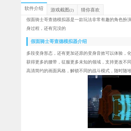
软件介绍
游戏截图
猜你喜欢
(2)
假面骑士哥查德模拟器是一款玩法非常有趣的角色扮
身过程，还有完没的
假面骑士哥查德模拟器介绍
多段变身形态，还有更加还原的变身音效可以体验，化
获得更多的腰带，征服更多未知的领域，支持更改不同
高清简约的画面风格，解锁不同的战斗模式，随时随地