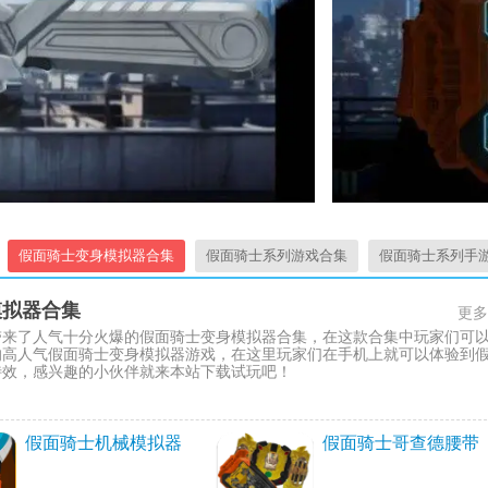
假面骑士变身模拟器合集
假面骑士系列游戏合集
假面骑士系列手
模拟器合集
更多
带来了人气十分火爆的假面骑士变身模拟器合集，在这款合集中玩家们可
的高人气假面骑士变身模拟器游戏，在这里玩家们在手机上就可以体验到
特效，感兴趣的小伙伴就来本站下载试玩吧！
假面骑士机械模拟器
假面骑士哥查德腰带
模拟器