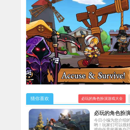
猜你喜欢
必玩的角色扮演游戏大全
必玩的角色扮
今日小编为您介绍
哟！玩家们可以很
戏中任意的更换自