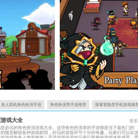
多人联机角色扮演手游
角色扮演类手游推荐
探索冒险类手机游戏推
演游戏大全
更多
的是必玩的角色扮演游戏大全。这些角色扮演类的手游都是当下最热门的
好的随意解锁各种游戏剧情，好玩的冒险环节十分的有趣，玩家们可以在
己的游戏角色人物形象哟！高清游戏画质给玩家们最棒的游戏体验感受，