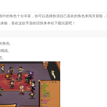
戏中的角色十分丰富，你可以选择扮演自己喜欢的角色来闯关冒险，
试体验，喜欢这款手游的话快来本站下载玩耍吧！
的角色。
和挑战。
态。