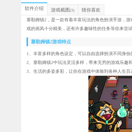
软件介绍
游戏截图
猜你喜欢
(3)
塞勒姆镇2，是一款有着丰富玩法的角色扮演手游，游
戏的画风十分精美，还有许多趣味性的任务等你来尝
塞勒姆镇2游戏特点
1、丰富多样的角色设定，可以自由选择扮演不同身份
2、塞勒姆镇2中玩法灵活多样，带来无穷的游戏乐趣
3、生活的多姿多彩，让你在游戏中体验到各种人生百