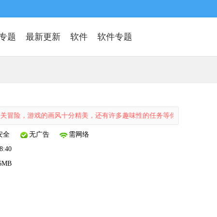
专题
最新更新
软件
软件专题
游戏的画风十分精美，还有许多趣味性的任务等你来尝试体验，喜欢这款
安全
无广告
需网络
8:40
.6MB