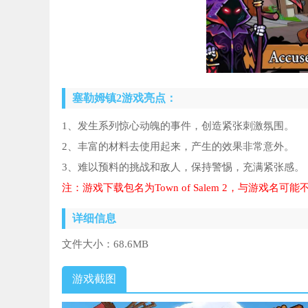
塞勒姆镇2游戏亮点：
1、发生系列惊心动魄的事件，创造紧张刺激氛围。
2、丰富的材料去使用起来，产生的效果非常意外。
3、难以预料的挑战和敌人，保持警惕，充满紧张感。
注：游戏下载包名为Town of Salem 2，与游戏
详细信息
文件大小：
68.6MB
游戏截图