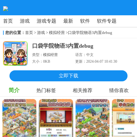
首页
游戏
游戏专题
最新
软件
软件专题
您的位置：
首页
>
游戏
> 模拟经营
>口袋学院物语3内置debug
口袋学院物语3内置debug
类型：
模拟经营
语言：
中文
大小：
0KB
更新：
2024-04-07 10:41:30
立即下载
简介
热门标签
相关推荐
猜你喜欢