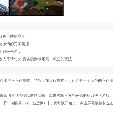
各种不同的赛车；
与激情的完美碰撞；
新冒险手游；
敌人尽情对决!真实的游戏场景，疯狂的玩法
，点击进入竞速模式，当然，在步行模式下，还会有一个蓝色的竞速
将屏幕切换到右侧以解锁新车。单击汽车下方的开始图标以进入游戏
一样，倒数到321。当达到1时，就可以开始了。点击屏幕以控制左