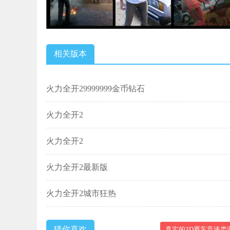
相关版本
火力全开29999999金币钻石
火力全开2
火力全开2
火力全开2最新版
火力全开2城市狂热
猜你喜欢
真实的3D赛车竞速类