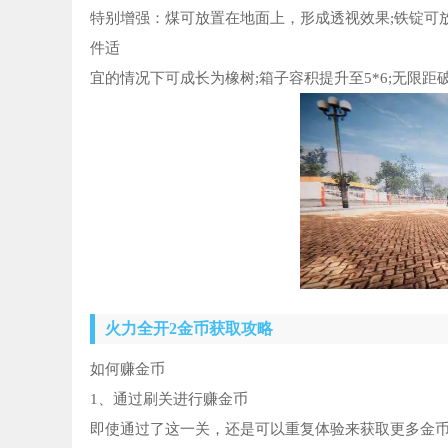
特别增强：煤可放置在地面上，形成透视效果;铁锭可放
件适
宜的情况下可成长为橡树;箱子容积提升至5*6;无限距破
火力全开2金币获取攻略
如何赚金币
1、通过刷关进行赚金币
即使通过了这一关，还是可以重复体验来获取更多金币