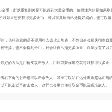
5405金币，所以重复刷关是可以得到大量金币的。值得注意的是如果刷
，所以如果想要获得更多金币，可以重复刷自己觉得好刷的，也可以每
币的，值得注意的是不要用枪支去攻击坦克，不然自身会损失很多血
会被毁掉，也不会得到金币，只会让自己扣更多血量，血量没有了以
以最好的方法是用枪支攻击敌人，用炸弹轰炸坦克就可以获得很多金
点击右下角的射击也可以击杀敌人，甚至可以站在远处击杀超远距离
所以可以走近再射击敌人，这样也会更方便拾取金币以及瞄准敌人。