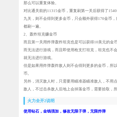
那么可以重复体验。
对比通关前的11315金币，重复刷第一关后获得了1
九关，则不会得到更多金币，只会额外获得170金币
都刷一遍。
2、轰炸坦克赚金币
而且第一关用炸弹轰炸坦克也是可以获得10美元的金
而无法进行游戏，而且即使用枪支打坦克，坦克也不
就无法进行游戏。
但是如果用炸弹轰炸敌人则不会得到更多的金币，所
币。
另外，消灭敌人时，只需要用瞄准器瞄准敌人，不用
敌人，不过击杀敌人后地上会掉落金币，需要拾取，
火力全开2说明
使用钻石，金钱强加，修改无限子弹，无限炸弹