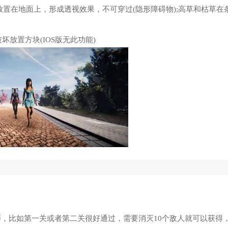
置在地面上，形成透视效果，不可穿过(隐形障碍物);高草和枯草在
坏放置方块(IOS版无此功能)
，比如第一关或者第二关很好通过，需要消灭10个敌人就可以获得