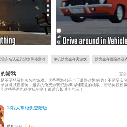
无需实名认证的沙盒风格游戏
单机沙盒生存类游戏
沙盒生存冒险类游
名的游戏
更多
的是不要登录和实名的游戏。这些手游都是当下最熟欢迎的哟！不需要实
登录就可以直接玩，超多的免费游戏资源和福利随意的领取，帮助你轻松
!并且这些手游也很耐玩的哟！很适合长时间的玩！
叫我大掌柜免登陆版
5.0
模拟经营