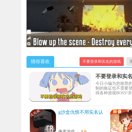
猜你喜欢
不要登录和实名的游戏
不要登录和实
今日小编为您推荐
制的验证也不需要
得各种游戏BOSS
g沙盒仇恨不用实名认
证版
5.0
像素游戏