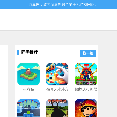
甜豆网：致力做最新最全的手机游戏网站。
同类推荐
换一换
界，收集足够的工具，在必要的时候可保护你，感兴趣的小伙伴快来下载
生存岛
像素艺术沙盒
蜘蛛人模拟器