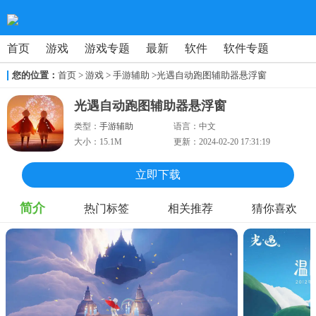
首页
游戏
游戏专题
最新
软件
软件专题
您的位置：
首页
>
游戏
> 手游辅助
>光遇自动跑图辅助器悬浮窗
光遇自动跑图辅助器悬浮窗
类型：
手游辅助
语言：
中文
大小：
15.1M
更新：
2024-02-20 17:31:19
立即下载
简介
热门标签
相关推荐
猜你喜欢