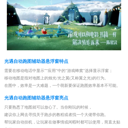
光遇自动跑图辅助器悬浮窗特点
需要在移动电话中显示”“应用”中的“游戏蜂窝”选择显示浮窗；
移动地图是指对地图上的烛光/光之翼(又称翼之光)的行为。
在图中，效率是一大难题，一个萌新要保证跑图效率基本不可能。
光遇自动跑图辅助器悬浮窗亮点
只要熟悉了地图就可以放心了。当你刚玩的时候，
建议你上网去寻找关于跑步的教程或者找一个大佬带你跑。
帮玩家自动挂机，让玩家在做事情或闲暇时都可以使用，简直太贴