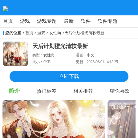
首页
游戏
游戏专题
最新
软件
软件专题
您的位置：
首页
>
游戏
> 女性向
>天后计划橙光清软最新
天后计划橙光清软最新
类型：
女性向
语言：
中文
大小：
0KB
更新：
2023-06-01 14:18:25
立即下载
简介
热门标签
相关推荐
猜你喜欢