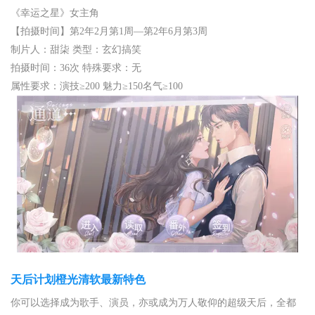
《幸运之星》女主角
【拍摄时间】第2年2月第1周—第2年6月第3周
制片人：甜柒 类型：玄幻搞笑
拍摄时间：36次 特殊要求：无
属性要求：演技≥200 魅力≥150名气≥100
天后计划橙光清软最新特色
你可以选择成为歌手、演员，亦或成为万人敬仰的超级天后，全都