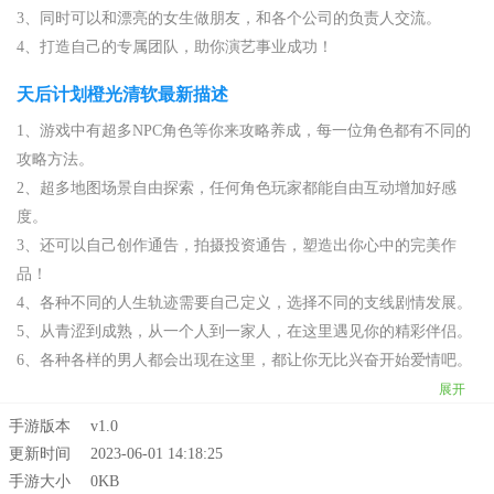
3、同时可以和漂亮的女生做朋友，和各个公司的负责人交流。
4、打造自己的专属团队，助你演艺事业成功！
天后计划橙光清软最新描述
1、游戏中有超多NPC角色等你来攻略养成，每一位角色都有不同的
攻略方法。
2、超多地图场景自由探索，任何角色玩家都能自由互动增加好感
度。
3、还可以自己创作通告，拍摄投资通告，塑造出你心中的完美作
品！
4、各种不同的人生轨迹需要自己定义，选择不同的支线剧情发展。
5、从青涩到成熟，从一个人到一家人，在这里遇见你的精彩伴侣。
6、各种各样的男人都会出现在这里，都让你无比兴奋开始爱情吧。
展开
手游版本
v1.0
更新时间
2023-06-01 14:18:25
手游大小
0KB