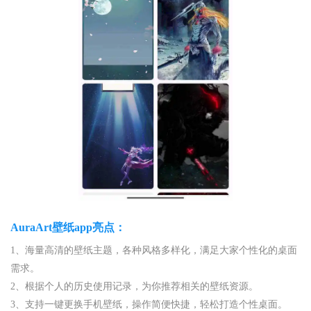
AuraArt壁纸app亮点：
1、海量高清的壁纸主题，各种风格多样化，满足大家个性化的桌面
需求。
2、根据个人的历史使用记录，为你推荐相关的壁纸资源。
3、支持一键更换手机壁纸，操作简便快捷，轻松打造个性桌面。