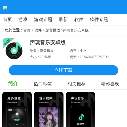
首页
游戏
游戏专题
最新
软件
软件专题
您的位置：
首页
>
软件
> 影音播放
>声玩音乐安卓版
声玩音乐安卓版
类型：
影音播放
语言：
中文
大小：
28.5MB
更新：
2024-04-07 07:23:39
立即下载
简介
热门标签
相关推荐
猜你喜欢