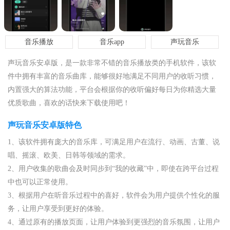
音乐播放
音乐app
声玩音乐
声玩音乐安卓版，是一款非常不错的音乐播放类的手机软件，该软
件中拥有丰富的音乐曲库，能够很好地满足不同用户的收听习惯，
内置强大的算法功能，平台会根据你的收听偏好每日为你精选大量
优质歌曲，喜欢的话快来下载使用吧！
声玩音乐安卓版特色
1、该软件拥有庞大的音乐库，可满足用户在流行、动画、古董、说
唱、摇滚、欧美、日韩等领域的需求。
2、用户收集的歌曲会及时同步到“我的收藏”中，即使在跨平台过程
中也可以正常使用。
3、根据用户在听音乐过程中的喜好，软件会为用户提供个性化的服
务，让用户享受到更好的体验。
4、通过原有的播放页面，让用户体验到更强烈的音乐氛围，让用户