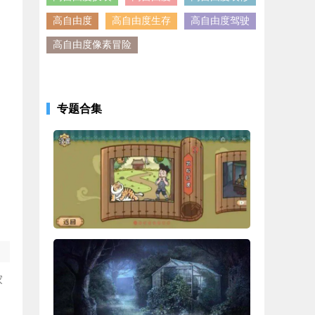
高自由度
高自由度生存
高自由度驾驶
高自由度像素冒险
专题合集
家