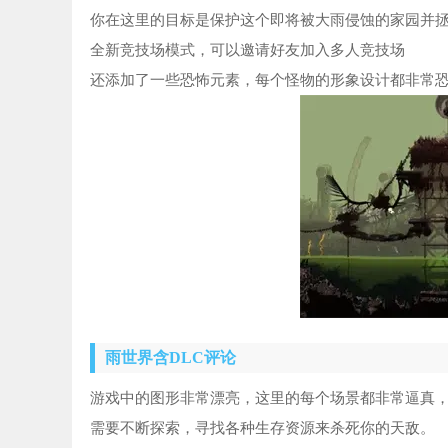
你在这里的目标是保护这个即将被大雨侵蚀的家园并
全新竞技场模式，可以邀请好友加入多人竞技场
还添加了一些恐怖元素，每个怪物的形象设计都非常
雨世界含DLC评论
游戏中的图形非常漂亮，这里的每个场景都非常逼真
需要不断探索，寻找各种生存资源来杀死你的天敌。