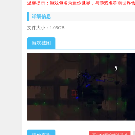
温馨提示：游戏包名为迷你世界，与游戏名称雨世界含
详细信息
文件大小：
1.05GB
游戏截图