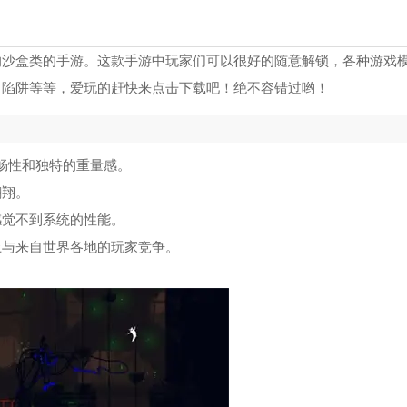
的沙盒类的手游。这款手游中玩家们可以很好的随意解锁，各种游戏
、陷阱等等，爱玩的赶快来点击下载吧！绝不容错过哟！
的流畅性和独特的重量感。
翱翔。
感觉不到系统的性能。
上与来自世界各地的玩家竞争。