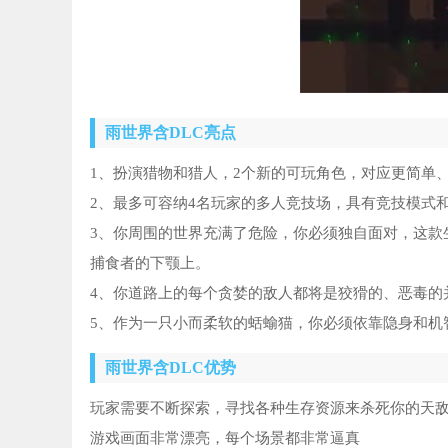
雨世界含DLC亮点
1、扮演猎物和猎人，2个新的可玩角色，对应更简单
2、最多可容纳4名玩家的多人竞技场，具有竞技模式
3、你周围的世界充满了危险，你必须独自面对，这款
捕食者的下颚上。
4、你道路上的每个贪婪的敌人都将是狡猾的、恶毒的
5、作为一只小而柔软的蛞蝓猫，你必须依靠隐身和机
雨世界含DLC优势
玩家需要不断探索，寻找各种生存资源来杀死你的天
游戏画面非常漂亮，每个场景都非常逼真