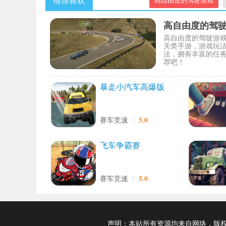
猜你喜欢
高自由度的驾驶游戏
高自由度的驾
高自由度的驾驶游
关类手游，游戏玩
法，拥有丰富的任
荐吧！
暴走小汽车高爆版
5.0
赛车竞速
飞车争霸赛
5.0
赛车竞速
声明：本站所有资源均来自网络，版权归