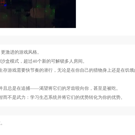
、更激进的游戏风格。
和沙盒模式，超过40个新的可解锁多人房间。
生存游戏需要快节奏的潜行，无论是在你自己的猎物身上还是在饥饿
并且总是在追捕——渴望将它们的牙齿咬向你，甚至是被吃。
智而不是武力：学习生态系统并将它们的优势转化为你的优势。
敌。