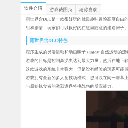
软件介绍
游戏截图
猜你喜欢
(3)
雨世界含DLC是一款很好玩的优质趣味冒险高度自由
组和剧情，玩家们可以很好的在这里随意的建造房子
雨世界含DLC特色
程序生成的灵活运动和动画赋予 slugcat 自然运动
游戏的目标是控制鼻涕虫达到最大力量，然后在地下
这款游戏的系统非常强大，但是没有经验的玩家可能
游戏拥有全新的多人竞技场模式，您可以在同一屏幕
与原始掠食者的激烈遭遇将挑战您的反应能力。