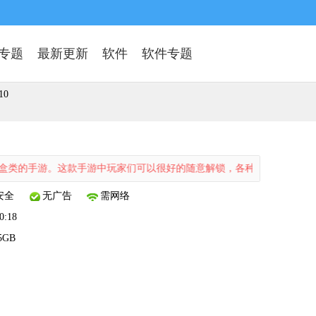
专题
最新更新
软件
软件专题
10
手游。这款手游中玩家们可以很好的随意解锁，各种游戏模组和剧情，玩
安全
无广告
需网络
0:18
5GB