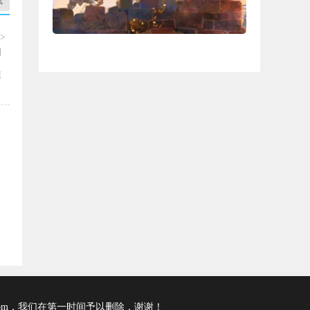
戏
>
闯
推
com，我们在第一时间予以删除，谢谢！