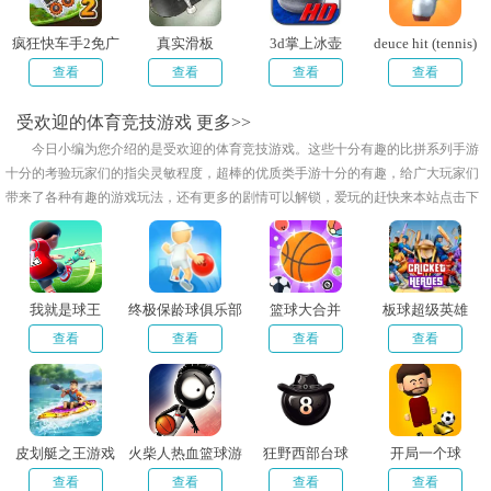
疯狂快车手2免广
真实滑板
3d掌上冰壶
deuce hit (tennis)
告版
(Curling3D)
查看
查看
查看
查看
受欢迎的体育竞技游戏
更多>>
今日小编为您介绍的是受欢迎的体育竞技游戏。这些十分有趣的比拼系列手游
十分的考验玩家们的指尖灵敏程度，超棒的优质类手游十分的有趣，给广大玩家们
带来了各种有趣的游戏玩法，还有更多的剧情可以解锁，爱玩的赶快来本站点击下
载吧！更多精彩的游戏尽在本站哟！
我就是球王
终极保龄球俱乐部
篮球大合并
板球超级英雄
查看
查看
查看
查看
皮划艇之王游戏
火柴人热血篮球游
狂野西部台球
开局一个球
戏
查看
查看
查看
查看