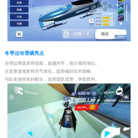
冬季运动雪橇亮点
合理运用道具和技能，超越对手，抢占领先地位。
注意赛道地形和天气变化，提前做好应对策略。
与队友保持良好配合，发挥团队优势，争取胜利。