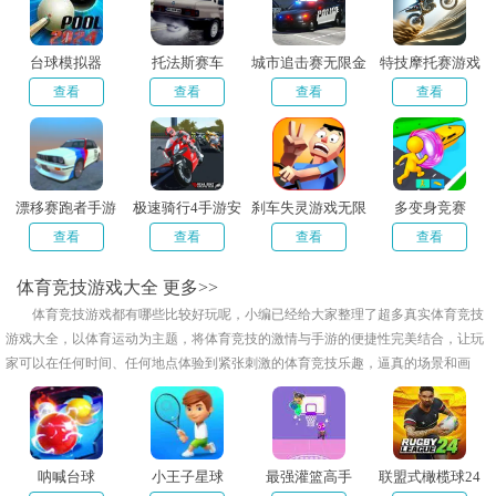
台球模拟器
托法斯赛车
城市追击赛无限金
特技摩托赛游戏
币版
查看
查看
查看
查看
漂移赛跑者手游
极速骑行4手游安
刹车失灵游戏无限
多变身竞赛
卓版
金币
查看
查看
查看
查看
体育竞技游戏大全
更多>>
体育竞技游戏都有哪些比较好玩呢，小编已经给大家整理了超多真实体育竞技
游戏大全，以体育运动为主题，将体育竞技的激情与手游的便捷性完美结合，让玩
家可以在任何时间、任何地点体验到紧张刺激的体育竞技乐趣，逼真的场景和画
面，使玩家仿佛置身于真实的体育场馆之中，欢迎来下载体验吧！
呐喊台球
小王子星球
最强灌篮高手
联盟式橄榄球24