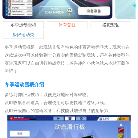
冬季运动雪橇
体育竞技
模拟驾驶
极限运动类
冬季运动雪橇是一款玩法非常有特色的体育运动类游戏，玩家们在
这款游戏中可以体验到十分真实的雪橇驾驶玩法，还有各种类型的
赛道玩家可以自由进行挑战竞技，感兴趣的小伙伴就来本站下载体
验吧！
冬季运动雪橇介绍
多练习仰卧位技巧，以便更好地应对障碍物。
及时收集各种道具，合理使用可以更快地冲过终点线。
及时升级自己的雪橇装备，和技能以增强自己的竞争力。