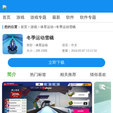
首页
游戏
游戏专题
最新
软件
软件专题
您的位置：
首页
>
游戏
> 体育运动
>冬季运动雪橇
冬季运动雪橇
类型：
体育运动
语言：
中文
大小：
208.1MB
更新：
2024-05-07 13:11:54
立即下载
简介
热门标签
相关推荐
猜你喜欢