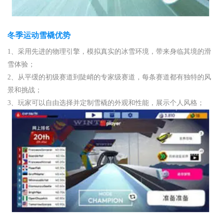
冬季运动雪橇优势
1、采用先进的物理引擎，模拟真实的冰雪环境，带来身临其境的滑
雪体验；
2、从平缓的初级赛道到陡峭的专家级赛道，每条赛道都有独特的风
景和挑战；
3、玩家可以自由选择并定制雪橇的外观和性能，展示个人风格；