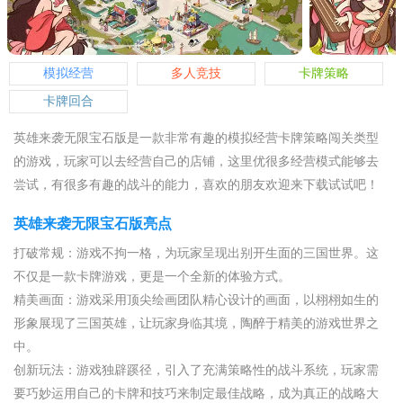
模拟经营
多人竞技
卡牌策略
卡牌回合
英雄来袭无限宝石版是一款非常有趣的模拟经营卡牌策略闯关类型
的游戏，玩家可以去经营自己的店铺，这里优很多经营模式能够去
尝试，有很多有趣的战斗的能力，喜欢的朋友欢迎来下载试试吧！
英雄来袭无限宝石版亮点
打破常规：游戏不拘一格，为玩家呈现出别开生面的三国世界。这
不仅是一款卡牌游戏，更是一个全新的体验方式。
精美画面：游戏采用顶尖绘画团队精心设计的画面，以栩栩如生的
形象展现了三国英雄，让玩家身临其境，陶醉于精美的游戏世界之
中。
创新玩法：游戏独辟蹊径，引入了充满策略性的战斗系统，玩家需
要巧妙运用自己的卡牌和技巧来制定最佳战略，成为真正的战略大