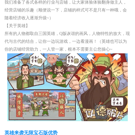
我们准备了各式各样的行业与店铺，让大家体验体验翻身做主人，
经营店铺的乐趣（顺便说一下，店铺的样式可不是只有一种哦，会
随着经济收入逐渐升级~）
【关于英雄】
所有的人物都取自三国英雄，Q版诙谐的画风，人物特性的放大，现
代与古代的结合，让你一边玩游戏，一边看漫画！（英雄也可以为
你的店铺经营助力，一人管一家，根本不需要主公您操心~
英雄来袭无限宝石版优势