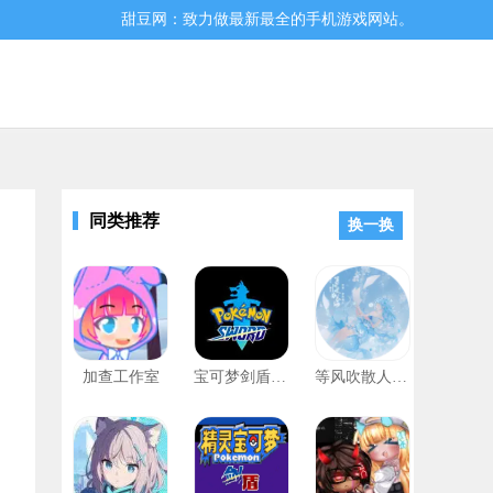
甜豆网：致力做最新最全的手机游戏网站。
同类推荐
换一换
欢的朋友们快来下载吧！
加查工作室
宝可梦剑盾模拟器中文破解版
等风吹散人海橙光破解版