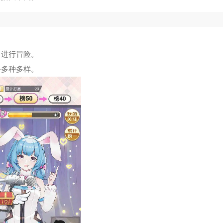
中进行冒险。
务多种多样。