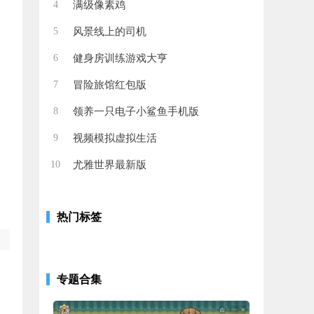
4
满级像素鸡
5
风景线上的司机
6
健身房训练游戏大亨
7
冒险旅馆红包版
8
领养一只电子小鲨鱼手机版
9
视频模拟虚拟生活
10
尤雅世界最新版
热门标签
专题合集