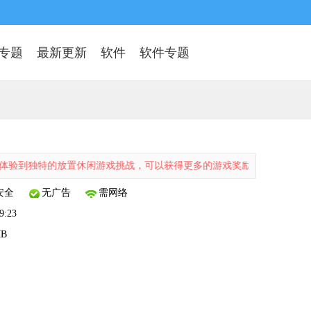
专题
最新更新
软件
软件专题
特的放置休闲游戏挑战，可以获得更多的游戏奖励，玩法创意性十足，喜
安全
无广告
需网络
9:23
MB