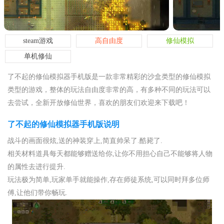
steam游戏
高自由度
修仙模拟
单机修仙
了不起的修仙模拟器手机版是一款非常精彩的沙盒类型的修仙模拟
类型的游戏，整体的玩法自由度非常的高，有多种不同的玩法可以
去尝试，全新开放修仙世界，喜欢的朋友们欢迎来下载吧！
了不起的修仙模拟器手机版说明
战斗的画面很炫,送的神装穿上,简直帅呆了.酷毙了.
相关材料道具每天都能够赠送给你,让你不用担心自己不能够将人物
的属性去进行提升.
玩法极为简单,玩家单手就能操作,存在师徒系统,可以同时拜多位师
傅,让他们带你畅玩.