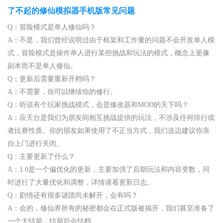
了不起的修仙模拟器手机版常见问题
Q：冒险模式是单人修仙吗？
A：不是，我们曾经说明过由于框架和工作量的问题不会开发单人模
式，冒险模式是操作单人进行某些挑战和玩法的模式，概念上更像
副本而不是单人修仙。
Q：更新后需要重新开档吗？
A：不需要，你可以继续你的修行。
Q：听说有个玩家挑战模式，会是修改器和MOD的天下吗？
A：应天台是我们为朋友间相互挑战提供的玩法，不涉及任何排行或
者比赛性质。你的朋友如果使用了不正当方式，我们这边建议你亲
自上门进行关闭。
Q：主要更新了什么？
A：1.0是一个偏优化的更新，主要加强了后期玩法和内容变数，同
时进行了大量优化和调整，详情请看更新日志。
Q：剧情还有很多谜团尚未解开，会有吗？
A：会的，修仙界所有的秘密都会在正式版被揭开，我们甚至准备了
一个大结局，结局后会结档。