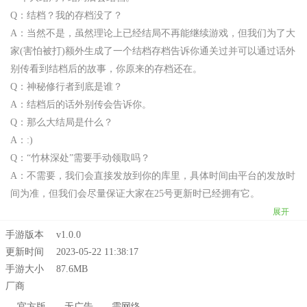
Q：结档？我的存档没了？
A：当然不是，虽然理论上已经结局不再能继续游戏，但我们为了大
家(害怕被打)额外生成了一个结档存档告诉你通关过并可以通过话外
别传看到结档后的故事，你原来的存档还在。
Q：神秘修行者到底是谁？
A：结档后的话外别传会告诉你。
Q：那么大结局是什么？
A：:)
Q：“竹林深处”需要手动领取吗？
A：不需要，我们会直接发放到你的库里，具体时间由平台的发放时
间为准，但我们会尽量保证大家在25号更新时已经拥有它。
展开
手游版本
v1.0.0
更新时间
2023-05-22 11:38:17
手游大小
87.6MB
厂商
官方版
无广告
需网络