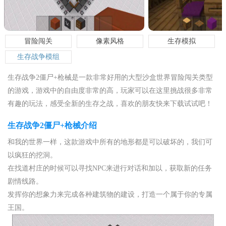
冒险闯关
像素风格
生存模拟
生存战争模组
生存战争2僵尸+枪械是一款非常好用的大型沙盒世界冒险闯关类型
的游戏，游戏中的自由度非常的高，玩家可以在这里挑战很多非常
有趣的玩法，感受全新的生存之战，喜欢的朋友快来下载试试吧！
生存战争2僵尸+枪械介绍
和我的世界一样，这款游戏中所有的地形都是可以破坏的，我们可
以疯狂的挖洞。
在找道村庄的时候可以寻找NPC来进行对话和加以，获取新的任务
剧情线路。
发挥你的想象力来完成各种建筑物的建设，打造一个属于你的专属
王国。