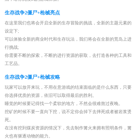
生存战争2僵尸+枪械亮点
在这里我们也将会开启全新的生存冒险的挑战，全新的主题元素的
设定下;
可以体验全新的商业时代和生存玩法，我们将会在全新的荒岛上进
行挑战;
你需要不断的探索，不断的进行资源的获取，去打造各种的工具和
工艺品。
生存战争2僵尸+枪械攻略
玩家可以放开来玩，不用在意游戏的结束面临的是什么东西，只要
你选择优质的资源，依旧可以取得最后的胜利。
睡觉的时候要记得找一个柔软的地方，不然会很难熬过夜晚。
挖矿的时候不要一直向下挖，说不定你会掉下去摔死或者被岩浆烫
死。
在没有挖到煤炭资源的情况下，先去制作篝火来拥有照明条件，篝
火也有驱逐动物的能力。