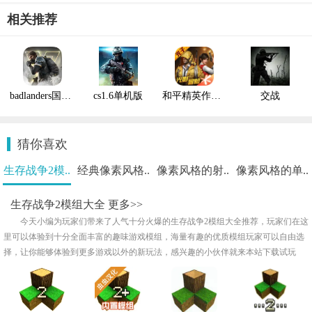
相关推荐
badlanders国际版
cs1.6单机版
和平精英作弊菜单
交战
猜你喜欢
生存战争2模..
经典像素风格..
像素风格的射..
像素风格的单..
生存战争2模组大全
更多>>
今天小编为玩家们带来了人气十分火爆的生存战争2模组大全推荐，玩家们在这
里可以体验到十分全面丰富的趣味游戏模组，海量有趣的优质模组玩家可以自由选
择，让你能够体验到更多游戏以外的新玩法，感兴趣的小伙伴就来本站下载试玩
吧！