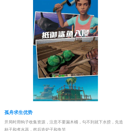
孤舟求生优势
开局时用钩子收集资源，注意不要漏木桶，勾不到就下水捞，先造
杯子和煮水器，然后造炉子和鱼竿