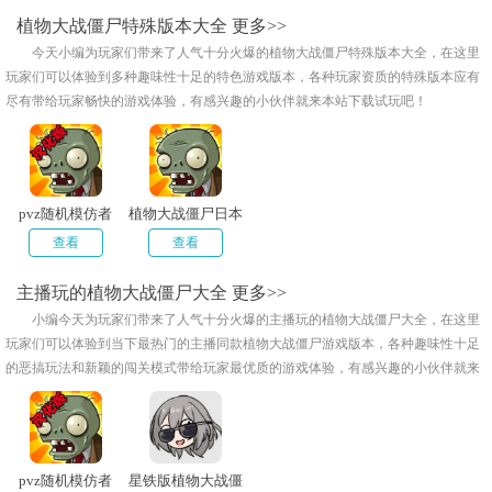
植物大战僵尸特殊版本大全
更多>>
今天小编为玩家们带来了人气十分火爆的植物大战僵尸特殊版本大全，在这里
玩家们可以体验到多种趣味性十足的特色游戏版本，各种玩家资质的特殊版本应有
尽有带给玩家畅快的游戏体验，有感兴趣的小伙伴就来本站下载试玩吧！
pvz随机模仿者
植物大战僵尸日本
鬼子版
查看
查看
主播玩的植物大战僵尸大全
更多>>
小编今天为玩家们带来了人气十分火爆的主播玩的植物大战僵尸大全，在这里
玩家们可以体验到当下最热门的主播同款植物大战僵尸游戏版本，各种趣味性十足
的恶搞玩法和新颖的闯关模式带给玩家最优质的游戏体验，有感兴趣的小伙伴就来
本站下载试玩吧！
pvz随机模仿者
星铁版植物大战僵