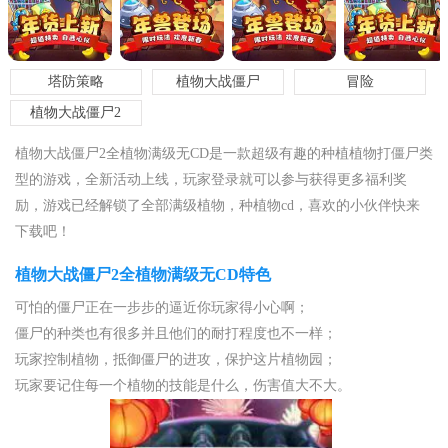
塔防策略
植物大战僵尸
冒险
植物大战僵尸2
植物大战僵尸2全植物满级无CD是一款超级有趣的种植植物打僵尸类
型的游戏，全新活动上线，玩家登录就可以参与获得更多福利奖
励，游戏已经解锁了全部满级植物，种植物cd，喜欢的小伙伴快来
下载吧！
植物大战僵尸2全植物满级无CD特色
可怕的僵尸正在一步步的逼近你玩家得小心啊；
僵尸的种类也有很多并且他们的耐打程度也不一样；
玩家控制植物，抵御僵尸的进攻，保护这片植物园；
玩家要记住每一个植物的技能是什么，伤害值大不大。